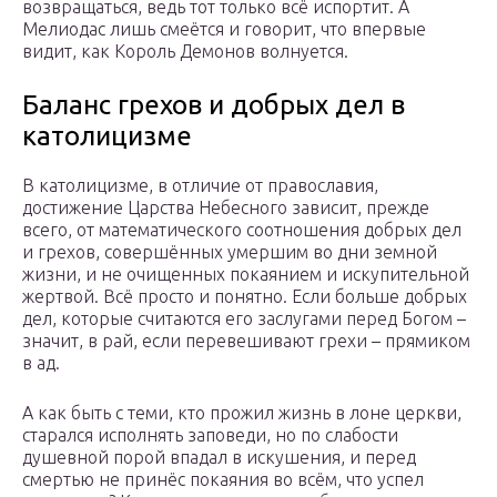
возвращаться, ведь тот только всё испортит. А
Мелиодас лишь смеётся и говорит, что впервые
видит, как Король Демонов волнуется.
Баланс грехов и добрых дел в
католицизме
В католицизме, в отличие от православия,
достижение Царства Небесного зависит, прежде
всего, от математического соотношения добрых дел
и грехов, совершённых умершим во дни земной
жизни, и не очищенных покаянием и искупительной
жертвой. Всё просто и понятно. Если больше добрых
дел, которые считаются его заслугами перед Богом –
значит, в рай, если перевешивают грехи – прямиком
в ад.
А как быть с теми, кто прожил жизнь в лоне церкви,
старался исполнять заповеди, но по слабости
душевной порой впадал в искушения, и перед
смертью не принёс покаяния во всём, что успел