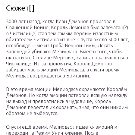
Сюжет[]
3000 лет назад, когда Клан Демонов проиграл в
Священной Войне, Король Демонов был запечатан(?)
в Чистилище, став тем самым первым известным
обитателем Чистилища из вне. Спустя около 3000 лет,
освобождённые из Гроба Вечной Тьмы, Десять
Заповедей убивают Мелиодаса. Вместо того, чтобы
оказаться в Столице Мёртвых, капитан оказывается в
Чистилище. Из-за проклятия, Король Демонов
забирает часть эмоций Мелиодаса, а спустя время
Мелиодас возрождается в Британии.
В это время эмоции Мелиодаса охраняются Королём
Демонов. Но когда эмоции потеряли всякую надежду
на выход и превратились в чудовище, Король
Демонов перестал их охранять, зная, что они никоим
образом не выберутся.
Спустя ещё время, Мелиодас лишается эмоций и
переходит в Режим Уничтожения. После