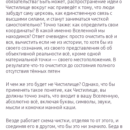
обязательства? Быть может, распространение идеи о
Чистилище вокруг нас приведёт к тому, что люди
забудут саму церковь, как единственную связь с
высшими силами, и станут заниматься чисткой
самостоятельно? Точно также: как определить свои
координаты? В какой именно Вселенной мы
находимся? Ответ очевиден: просто очистить всё и
вся, вычистить если не из истории, то хотя бы из
своего сознания, из своего представления об об
объективной реальности всё, кроме одной
материальной точки — своего местоположения. В
результате что-то очистится до состояния полного
отсутствия тёмных пятен
И чем же это будет не Чистилище? Однако, что бы
применять такое понятие, как Чистилище, вы
должны точно знать, что входит в вашу Вселенную,
абсолютно всё, включая буквы, символы, звуки,
мысли и комочки манной каши.
Везде работает схема чистки, отделяя то от этого, и
соединяя его в другом, что бы это ни значило. Беда в