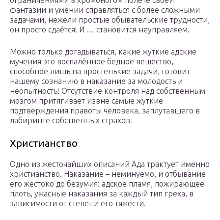
ограничениями в хромоногом полёте своей
фантазии и умении справляться с более сложными
задачами, нежели простые обывательские трудности,
он просто сдаётся! И … становится неуправляем.
Можно только догадываться, какие жуткие адские
мучения это воспалённое бедное вещество,
способное лишь на простенькие задачи, готовит
нашему сознанию в наказание за молодость и
неопытность! Отсутствие контроля над собственным
мозгом притягивает извне самые жуткие
подтверждения правоты человека, заплутавшего в
лабиринте собственных страхов.
Христианство
Одно из жесточайших описаний Ада трактует именно
христианство. Наказание – неминуемо, и отбывание
его жестоко до безумия: адское пламя, пожирающее
плоть, ужасные наказания за каждый тип греха, в
зависимости от степени его тяжести.