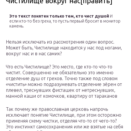
Чистилище вокруг нас[править]
Это текст понятен только тем, кто чист душой
И
если кто-то без греха, то пусть первый бросит в монитор
камень.
Нельзя исключать из рассмотрения один вопрос.
Может быть, Чистилище находится у нас под ногами,
вокруг нас и в нас самих?
Что есть Чистилище? Это место, где кто-то что-то
чистит. Совершенно не обязательно это именно
отделение душ от грехов. Точно также под словом
«чистить» можно подразумевать отделение зёрен от
плевел, треснувших фисташек от нетреснувших,
манной каши от комочков, квартиру от тараканов
Так почему же православная церковь напрочь
исключает понятие Чистилище, при этом осторожно
применяя схему чистки, отделяя что-то от чего-то?
Это инстинкт самосохранения или же взятые на себя