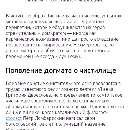
В искусстве образ Чистилища часто используется как
метафора суровых испытаний и неприятных
перипетий, которые обрушиваются на героя
стремительным домкратом — иногда как
кармическое возмездие, иногда просто вследствие
несовершенства мироздания. Не смертельно, но
долго, муторно и обычно связано с внутренней
переменой (не всегда к лучшему).
Появление догмата о чистилище
Впервые понятие очистительного огня появляется в
трудах известного религиозного деятеля VI века
Григория Двоеслова, но определение того, что такое
чистилище в католичестве, было окончательно
сформулировано значительно позже. Произошло это
лишь в XII веке, когда католический философ-
схоласт
Пётр Ломбардский написал свой
богословский трактат, получивший название
«Сентенции».