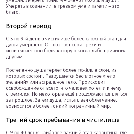
умерли. Умереть пьяным – очень плохо для души.
Умереть в сознании, в трезвом уме и памяти – это
благо.
Второй период
С 3 по 9-й день в чистилище более сложный этап для
души умершего. Он познаёт свои грехи и
испытывает всю боль, которую когда-либо причинил
другим.
Постепенно душа теряет более тяжёлые слои, из
которых состоит. Разрушается бесплотное «тело
желаний» или астральное тело. Происходит
освобождение от всего, что человек хотел и к чему
стремился. Но некоторые ещё продолжают цепляться
за прошлое. Затем душа, испытывая облегчение,
возносится в более тонкий пограничный мир.
Третий срок пребывания в чистилище
С 9 по 40 день: наиболее важный этап карантина, где