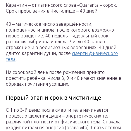
Карантин – от латинского слова «Quaranta – сорок.
Срок пребывания в Чистилище – 40 дней.
40 – магическое число завершённости,
полноценности цикла, после которого возможно
новое рождение. 40 недель – идеальный срок
развития эмбриона и плода. Число 40 нашло
отражение и в религиозных верованиях. 40 дней
длится карантин души, после
смерти физического
тела
.
На сороковой день после рождения принято
крестить ребёнка. Числа 3, 9 и 40 имеют значение в
обрядах почитания усопших.
Первый этап и срок в чистилище
С 1 по 3-й день: после смерти тела начинается
процесс отделения души – энергетических тел
различной плотности от физического тела. Сначала
уходит витальная энергия (prana vita). Связь с телом