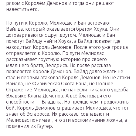
рядом с Королём Демонов и тогда они решают
навестить его.
По пути к Королю, Мелиодас и Бан встречают
Вайлда, который оказывается братом Хоука. Они
договариваются с друг другом. Мелиодас и Бан
помогут Вайлду найти Хоука, а Вайлд покажет где
находиться Король Демонов. После этого уже троица
отправляется к Королю. По пути Мелиодас
рассказывает грустную историю про своего
младшего брата, Зелдриса. Но после рассказа
появляется Король Демонов. Вайлд долго ждать не
стал и первым атаковал Короля Демонов. Но не атаки
Вайлда, не Физическая Охота Бана, не Полное
Отражение Мелиодаса, не нанесли никакого ущерба
Владыке Клана Демонов. А всё благодаря его
способности — Владыка. Но прежде чем, продолжить
бой, Король Демонов спрашивает Мелиодаса, что тот
знает об Эстароссе. Их рассказы совпадают и
Мелиодас понимает, что эти воспоминания ложны, а
подменил их Гаутер.