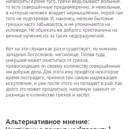
натворить? Кроме того, грехи ведь бывают вольные,
то есть совершённые преднамеренно, и невольные,
в которые человек впадает неумышленно, порой сам
того не подозревая. И, наконец, мелкие бытовые
грешки часто забываются, и не упоминаются на
исповеди. Не обрекать же доброго христианина на
вечные мучения из-за таких недоразумений.
Вот на эти случаи как раз и существует, по мнению
западных богословов, чистилище. Попав туда,
умерший может очиститься от грехов,
превосходящих по своему количеству совершённые
им добрые дела. Для этого ему придётся некоторое
время пострадать, принося тем самым надлежащее
искупление, и уже после этого он попадает в рай. Как
долго это может продлиться, напрямую зависит от
разницы в количестве грехов и заслуг.
Альтернативное мнение: