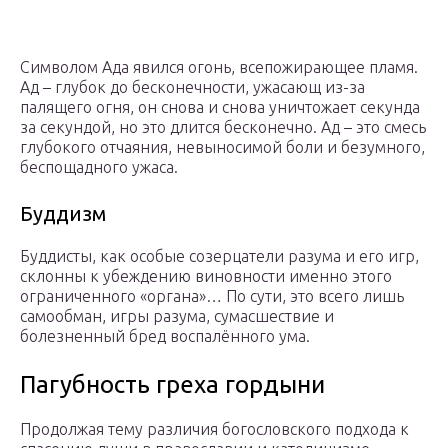
Символом Ада явился огонь, всепожирающее пламя.
Ад – глубок до бесконечности, ужасающ из-за
палящего огня, он снова и снова уничтожает секунда
за секундой, но это длится бесконечно. Ад – это смесь
глубокого отчаяния, невыносимой боли и безумного,
беспощадного ужаса.
Буддизм
Буддисты, как особые созерцатели разума и его игр,
склонны к убеждению виновности именно этого
ограниченного «органа»… По сути, это всего лишь
самообман, игры разума, сумасшествие и
болезненный бред воспалённого ума.
Пагубность греха гордыни
Продолжая тему различия богословского подхода к