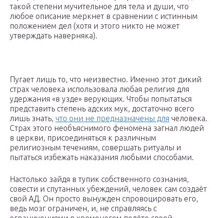
такой степени мучительное для тела и души, что
любое описание меркнет в сравнении с истинным
положением дел (хотя и этого никто не может
утверждать наверняка).
Пугает лишь то, что неизвестно. Именно этот дикий
страх человека использовала любая религия для
удержания «в узде» верующих. Чтобы попытаться
представить степень адских мук, достаточно всего
лишь знать,
что они не предназначены для
человека.
Страх этого необъяснимого феномена загнал людей
в церкви, присоединяться к различным
религиозным течениям, совершать ритуалы и
пытаться избежать наказания любыми способами.
Настолько зайдя в тупик собственного сознания,
совести и спутанных убеждений, человек сам создаёт
свой АД. Он просто вынужден спровоцировать его,
ведь мозг ограничен, и, не справляясь с