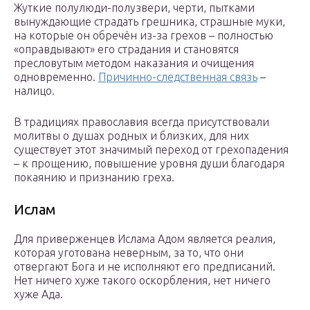
Жуткие полулюди-полузвери, черти, пытками
вынуждающие страдать грешника, страшные муки,
на которые он обречён из-за грехов – полностью
«оправдывают» его страдания и становятся
пресловутым методом наказания и очищения
одновременно.
Причинно-следственная связь
–
налицо.
В традициях православия всегда присутствовали
молитвы о душах родных и близких, для них
существует этот значимый переход от грехопадения
– к прощению, повышение уровня души благодаря
покаянию и признанию греха.
Ислам
Для приверженцев Ислама Адом является реалия,
которая уготована неверным, за то, что они
отвергают Бога и не исполняют его предписаний.
Нет ничего хуже такого оскорбления, нет ничего
хуже Ада.