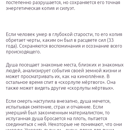
постепенно разрушается, но сохраняется его точная
энергетическая копия и силуэт.
Если человек умер в глубокой старости, то его копия
обретает черты, каким он был в расцвете сил (33
года). Сохраняются воспоминания и осознание всего
происходящего.
Душа посещает знакомые места, близких и знакомых
людей, анализирует события своей земной жизни и
может просматривать их, как на киноплёнке. В
остальное время спит в «скорлупе мёртвого». Она
также может видеть другие «скорлупы мёртвых».
Если смерть наступила внезапно, душа мечется,
испытывая смятение, страх и отчаяние. Если
умерший был законченным материалистом, то
испуганная душа бросается на плоть, пытается
соединиться с ней. Некоторые не понимают, что они