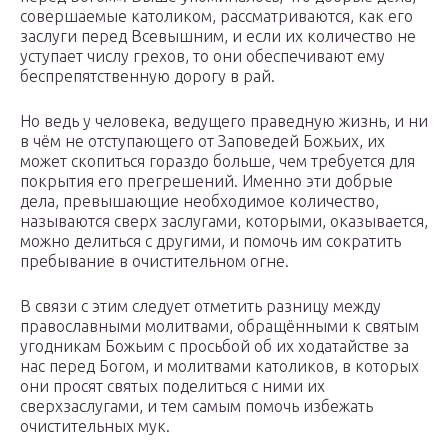
совершаемые католиком, рассматриваются, как его
заслуги перед Всевышним, и если их количество не
уступает числу грехов, то они обеспечивают ему
беспрепятственную дорогу в рай.
Но ведь у человека, ведущего праведную жизнь, и ни
в чём не отступающего от Заповедей Божьих, их
может скопиться гораздо больше, чем требуется для
покрытия его прегрешений. Именно эти добрые
дела, превышающие необходимое количество,
называются сверх заслугами, которыми, оказывается,
можно делиться с другими, и помочь им сократить
пребывание в очистительном огне.
В связи с этим следует отметить разницу между
православными молитвами, обращёнными к святым
угодникам Божьим с просьбой об их ходатайстве за
нас перед Богом, и молитвами католиков, в которых
они просят святых поделиться с ними их
сверхзаслугами, и тем самым помочь избежать
очистительных мук.