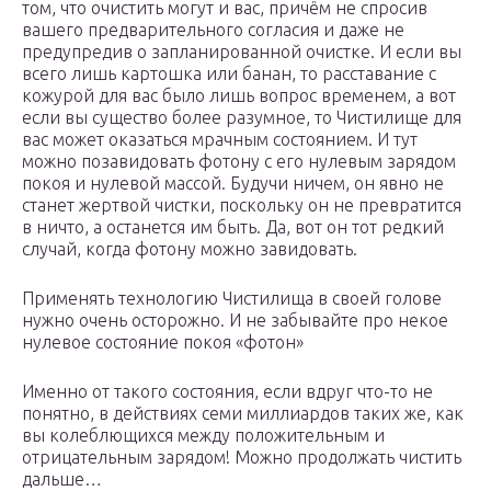
том, что очистить могут и вас, причём не спросив
вашего предварительного согласия и даже не
предупредив о запланированной очистке. И если вы
всего лишь картошка или банан, то расставание с
кожурой для вас было лишь вопрос временем, а вот
если вы существо более разумное, то Чистилище для
вас может оказаться мрачным состоянием. И тут
можно позавидовать фотону с его нулевым зарядом
покоя и нулевой массой. Будучи ничем, он явно не
станет жертвой чистки, поскольку он не превратится
в ничто, а останется им быть. Да, вот он тот редкий
случай, когда фотону можно завидовать.
Применять технологию Чистилища в своей голове
нужно очень осторожно. И не забывайте про некое
нулевое состояние покоя «фотон»
Именно от такого состояния, если вдруг что-то не
понятно, в действиях семи миллиардов таких же, как
вы колеблющихся между положительным и
отрицательным зарядом! Можно продолжать чистить
дальше…