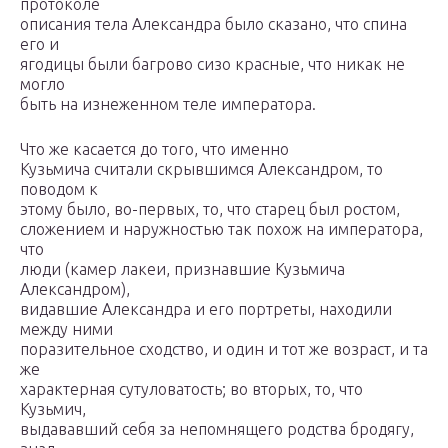
протоколе
описания тела Александра было сказано, что спина
его и
ягодицы были багрово сизо красные, что никак не
могло
быть на изнеженном теле императора.
Что же касается до того, что именно
Кузьмича считали скрывшимся Александром, то
поводом к
этому было, во-первых, то, что старец был ростом,
сложением и наружностью так похож на императора,
что
люди (камер лакеи, признавшие Кузьмича
Александром),
видавшие Александра и его портреты, находили
между ними
поразительное сходство, и один и тот же возраст, и та
же
характерная сутуловатость; во вторых, то, что
Кузьмич,
выдававший себя за непомнящего родства бродягу,