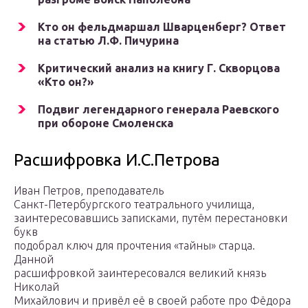
Кто он фельдмаршал Шварценберг? Ответ
на статью Л.Ф. Пичурина
Критический анализ на книгу Г. Скворцова
«Кто он?»
Подвиг легендарного генерала Раевского
при обороне Смоленска
Расшифровка И.С.Петрова
Иван Петров, преподаватель
Санкт-Петербургского театрального училища,
заинтересовавшись записками, путём перестановки
букв
подобрал ключ для прочтения «тайны» старца.
Данной
расшифровкой заинтересовался великий князь
Николай
Михайлович и привёл её в своей работе про Фёдора