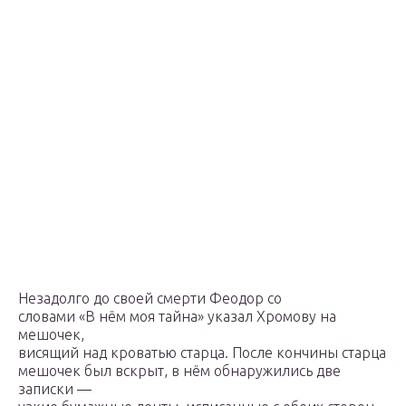
Незадолго до своей смерти Феодор со
словами «В нём моя тайна» указал Хромову на
мешочек,
висящий над кроватью старца. После кончины старца
мешочек был вскрыт, в нём обнаружились две
записки —