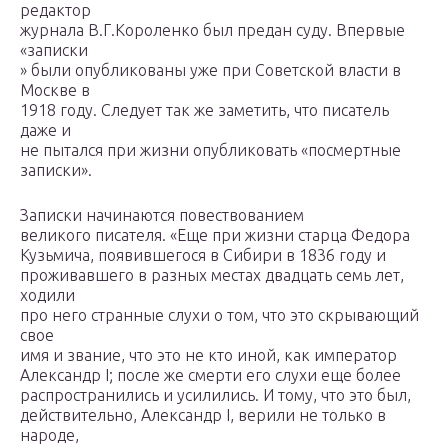
редактор
журнала В.Г.Короленко был предан суду. Впервые
«записки
» были опубликованы уже при Советской власти в
Москве в
1918 году. Следует так же заметить, что писатель
даже и
не пытался при жизни опубликовать «посмертные
записки».
Записки начинаются повествованием
великого писателя. «Еще при жизни старца Федора
Кузьмича, появившегося в Сибири в 1836 году и
проживавшего в разных местах двадцать семь лет,
ходили
про него странные слухи о том, что это скрывающий
свое
имя и звание, что это не кто иной, как император
Александр I; после же смерти его слухи еще более
распространились и усилились. И тому, что это был,
действительно, Александр I, верили не только в
народе,