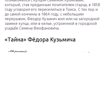
познакомился с купцом Семеном Хромовым,
который, став преданным почитателем старца, в 1858
году уговорил его переселиться в Томск. С тех пор и
до самой кончины в 1864 году, с небольшим
перерывом, Феодор Кузьмич жил или на загородной
заимке купца, или в келье, устроенной в городской
усадьбе Семена Феофановича.
«Тайна» Фёдора Кузьмича