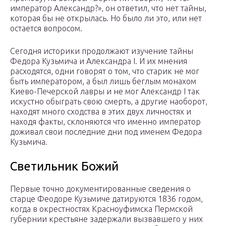
император Александр?», он ответил, что нет тайны,
которая бы не открылась. Но было ли это, или нет
остается вопросом.
Сегодня историки продолжают изучение тайны
Федора Кузьмича и Александра I. И их мнения
расходятся, одни говорят о том, что старик не мог
быть императором, а был лишь беглым монахом
Киево-Печерской лавры и не мог Александр I так
искустно обыграть свою смерть, а другие наоборот,
находят много сходства в этих двух личностях и
находя факты, склоняются что именно император
доживал свои последние дни под именем Федора
Кузьмича.
Светильник Божий
Первые точно документированные сведения о
старце Феодоре Кузьмиче датируются 1836 годом,
когда в окрестностях Красноуфимска Пермской
губернии крестьяне задержали вызвавшего у них