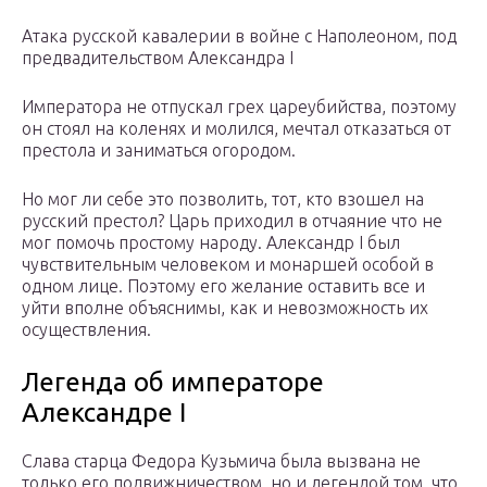
Атака русской кавалерии в войне с Наполеоном, под
предвадительством Александра I
Императора не отпускал грех цареубийства, поэтому
он стоял на коленях и молился, мечтал отказаться от
престола и заниматься огородом.
Но мог ли себе это позволить, тот, кто взошел на
русский престол? Царь приходил в отчаяние что не
мог помочь простому народу. Александр I был
чувствительным человеком и монаршей особой в
одном лице. Поэтому его желание оставить все и
уйти вполне объяснимы, как и невозможность их
осуществления.
Легенда об императоре
Александре I
Слава старца Федора Кузьмича была вызвана не
только его подвижничеством, но и легендой том, что