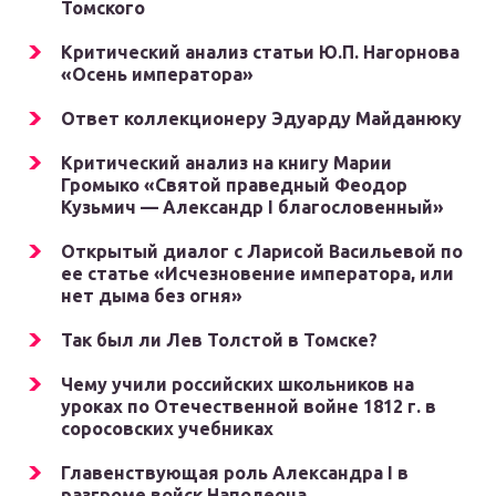
Томского
Критический анализ статьи Ю.П. Нагорнова
«Осень императора»
Ответ коллекционеру Эдуарду Майданюку
Критический анализ на книгу Марии
Громыко «Святой праведный Феодор
Кузьмич — Александр I благословенный»
Открытый диалог с Ларисой Васильевой по
ее статье «Исчезновение императора, или
нет дыма без огня»
Так был ли Лев Толстой в Томске?
Чему учили российских школьников на
уроках по Отечественной войне 1812 г. в
соросовских учебниках
Главенствующая роль Александра I в
разгроме войск Наполеона