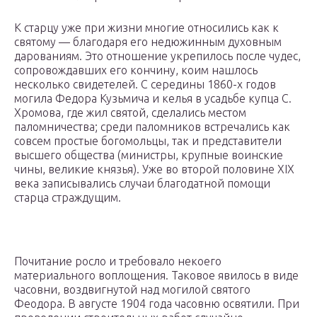
К старцу уже при жизни многие относились как к
святому — благодаря его недюжинным духовным
дарованиям. Это отношение укрепилось после чудес,
сопровождавших его кончину, коим нашлось
несколько свидетелей. С середины 1860-х годов
могила Федора Кузьмича и келья в усадьбе купца С.
Хромова, где жил святой, сделались местом
паломничества; среди паломников встречались как
совсем простые богомольцы, так и представители
высшего общества (министры, крупные воинские
чины, великие князья). Уже во второй половине XIX
века записывались случаи благодатной помощи
старца страждущим.
Почитание росло и требовало некоего
материального воплощения. Таковое явилось в виде
часовни, воздвигнутой над могилой святого
Феодора. В августе 1904 года часовню освятили. При