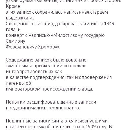
узкие бумажные ленты, исписанные с обеих сторон.
Кроме
этих записок сохранилась написанная старцем
выдержка из
Священного Писания, датированная 2 июня 1849
года, и
конверт с надписью «Милостивому государю
Семиону
Феофановичу Хромову».
Содержание записок было довольно
туманным и при желании позволяло
интерпретировать их как
в качестве подтверждения, так и опровержения
легенды об
императорском происхождении старца.
Попытки расшифровать данные записки
предпринимались неоднократно.
Подлинные записки считаются исчезнувшими
при неизвестных обстоятельствах в 1909 году. В