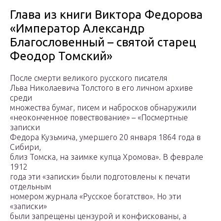
Глава из книги Виктора Федорова
«Император Александр
Благословенный – святой старец
Феoдор Томский»
После смерти великого русского писателя
Льва Николаевича Толстого в его личном архиве
среди
множества бумаг, писем и набросков обнаружили
«неоконченное повествование» – «Посмертные
записки
Федора Кузьмича, умершего 20 января 1864 года в
Сибири,
близ Томска, на заимке купца Хромова». В феврале
1912
года эти «записки» были подготовлены к печати
отдельным
номером журнала «Русское богатство». Но эти
«записки»
были запрещены цензурой и конфискованы, а