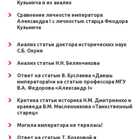
Кузьмича и их анализ
Сравнение личности императора
Александра I с личностью старца Феодора
Кузьмича
Анализ статьи доктора исторических наук
С.Б. Окуня
Анализ статьи Н.Н. Белянчикова
Ответ на статью В. Буслаева «Даешь
императора!»и на статью профессора МГУ
В.А. Федорова «Александр I»
Критика статьи историка Н.М. Дмитриенко и
краеведа В.М. Масленникова «Таинственный
старец»
Могила императора не терялась!
Ответ на статью Т. Козловой в