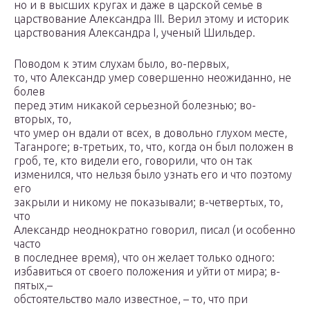
но и в высших кругах и даже в царской семье в
царствование Александра III. Верил этому и историк
царствования Александра I, ученый Шильдер.
Поводом к этим слухам было, во-первых,
то, что Александр умер совершенно неожиданно, не
болев
перед этим никакой серьезной болезнью; во-
вторых, то,
что умер он вдали от всех, в довольно глухом месте,
Таганроге; в-третьих, то, что, когда он был положен в
гроб, те, кто видели его, говорили, что он так
изменился, что нельзя было узнать его и что поэтому
его
закрыли и никому не показывали; в-четвертых, то,
что
Александр неоднократно говорил, писал (и особенно
часто
в последнее время), что он желает только одного:
избавиться от своего положения и уйти от мира; в-
пятых,–
обстоятельство мало известное, – то, что при