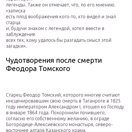
легенды. Также он отмечает, что, по его мнению.
«записка
есть плод воображения кого-то, кто видел и знал
старца
и, будучи знаком с легендой, хотел ввести в
заблуждение
всех тех, кому удалось бы разгадать смысл этой
загадки».
Чудотворения после смерти
Феодора Томского
Старец Феодор Томский, которого многие считают
инсценировавшим свою смерть в Таганроге в 1825
году императором Александром I, отошел ко Господу
в январе 1864 года. Похоронили почившего,
согласно его собственному желанию, в ограде
Богородице-Алексиевского монастыря, северо-
восточнее алтаря Казанского храма.