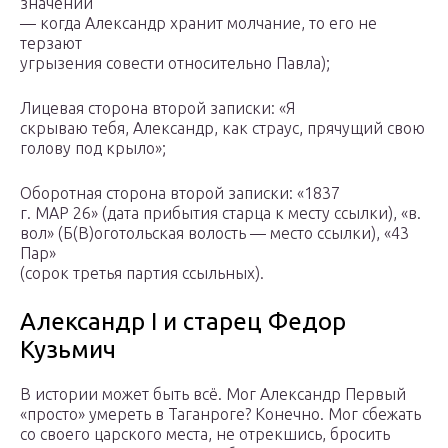
значении
— когда Александр хранит молчание, то его не
терзают
угрызения совести относительно Павла);
Лицевая сторона второй записки: «Я
скрываю тебя, Александр, как страус, прячущий свою
голову под крыло»;
Оборотная сторона второй записки: «1837
г. МАР 26» (дата прибытия старца к месту ссылки), «в.
вол» (Б(В)оготольская волость — место ссылки), «43
Пар»
(сорок третья партия ссыльных).
Александр I и старец Федор
Кузьмич
В истории может быть всё. Мог Александр Первый
«просто» умереть в Таганроге? Конечно. Мог сбежать
со своего царского места, не отрекшись, бросить