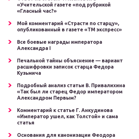
«Учительской газете «под рубрикой
«Гласный час?»
Мой комментарий «Страсти по старцу»,
опубликованный в газете «ТМ экспресс»
Все боевые награды императора
Александра I
Печальной тайны объяснение — вариант
расшифровки записок старца Федора
Кузьмича
Подробный анализ статьи В. Привалихина
«Так был ли старец Федор императором
Александром Первым?
Комментарий к статье Г. Анкудинова
«Император ушел, как Толстой» и сама
статья
Основания для канонизации Феодора