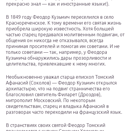
прекрасно знал — как и иностранные языки!).
В 1849 году Феодор Кузьмич переселился в село
Краснореченское. К тому времени его святая жизнь
приобрела широкую известность. Хотя большей
частью старец предавался молитвенным подвигам, от
общения он никогда не отказывался, всегда
принимая просителей и помогая им советами. И не
только советами — так, например, у Феодора
Кузьмича обнаружились дары прозорливости и
целительства, привлекавшие к нему многих.
Необыкновенно уважал старца епископ Томский
Афанасий (Соколов) — Феодор Кузьмич открылся
архипастырю, что на подвиг странничества его
благословил святитель Филарет (Дроздов),
митрополит Московский. По некоторым
свидетельствам, старец и владыка Афанасий в
разговорах часто переходили на французский язык.
В странствиях своих святой Феодор Томский