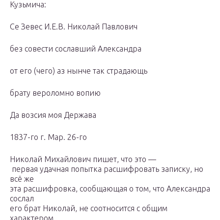
Кузьмича:
Се Зевес И.Е.В. Николай Павлович
без совести сославший Александра
от его (чего) аз нынче так страдающь
брату вероломно вопию
Да возсия моя Держава
1837-го г. Мар. 26-го
Николай Михайлович пишет, что это —
первая удачная попытка расшифровать записку, но
всё же
эта расшифровка, сообщающая о том, что Александра
сослал
его брат Николай, не соотносится с общим
характером