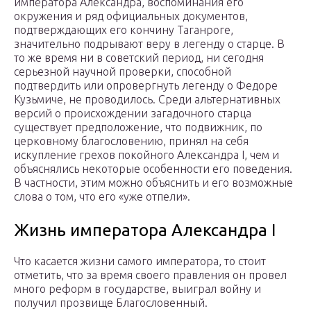
императора Александра, воспоминания его
окружения и ряд официальных документов,
подтверждающих его кончину Таганроге,
значительно подрывают веру в легенду о старце. В
то же время ни в советский период, ни сегодня
серьезной научной проверки, способной
подтвердить или опровергнуть легенду о Федоре
Кузьмиче, не проводилось. Среди альтернативных
версий о происхождении загадочного старца
существует предположение, что подвижник, по
церковному благословению, принял на себя
искупление грехов покойного Александра I, чем и
объяснялись некоторые особенности его поведения.
В частности, этим можно объяснить и его возможные
слова о том, что его «уже отпели».
Жизнь императора Александра I
Что касается жизни самого императора, то стоит
отметить, что за время своего правления он провел
много реформ в государстве, выиграл войну и
получил прозвище Благословенный.