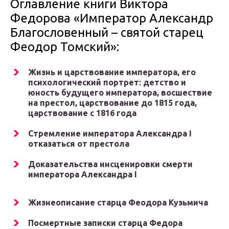
Оглавление книги Виктора
Федорова «Император Александр
Благословенный – святой старец
Феoдор Томский»:
Жизнь и царствование императора, его
психологический портрет: детство и
юность будущего императора, восшествие
на престол, царствование до 1815 года,
царствование с 1816 года
Стремление императора Александра I
отказаться от престола
Доказательства инсценировки смерти
императора Александра I
Жизнеописание старца Феодора Кузьмича
Посмертные записки старца Федора